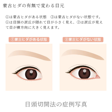
蒙古ヒダの有無で変わる目元
①は蒙古ヒダがある状態 ②は蒙古ヒダがない状態です。
①は目頭の涙丘が隠れて目が小さく見え、②は涙丘が見え
て目が横方向に大きく見えます。
目頭切開法の症例写真