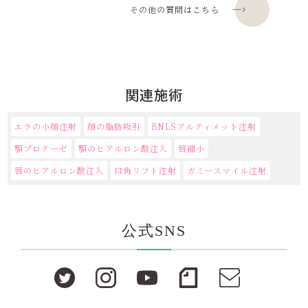
その他の質問はこちら
関連施術
エラの小顔注射
顔の脂肪吸引
BNLSアルティメット注射
顎プロテーゼ
顎のヒアルロン酸注入
唇縮小
唇のヒアルロン酸注入
口角リフト注射
ガミースマイル注射
公式SNS