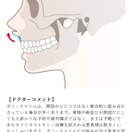
【ドクターコメント】
ガミースマイルは、原因がひとつではなく複合的に組み合わ
さっている場合が多くあります。骨格や歯並びが原因だとし
ても大掛かりな手術や歯列矯正ではなく、まずは手軽にで
きるボツリヌストキシン治療を試される患者様は数多くい
らっしゃいますよ。ガミースマイルでお悩みの方は是非お気