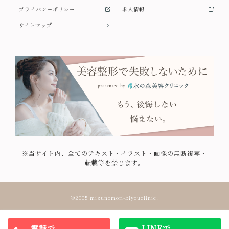
プライバシーポリシー
求人情報
サイトマップ
※当サイト内、全てのテキスト・イラスト・画像の無断複写・
転載等を禁じます。
©2005 mizunomori-biyouclinic.
電話で
LINEで