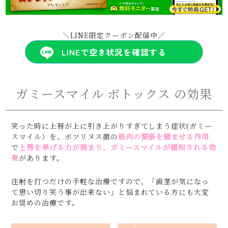
＼LINE限定クーポン配信中／
LINEで空き状況を確認する
ガミースマイル ボトックス の効果
笑った時に上唇が上に引き上がりすぎてしまう症状(ガミー
スマイル）を、ボツリヌス菌の
筋肉の緊張を緩ませる作用
で
上唇を挙げる力が弱まり、ガミースマイルが緩和される効
果
があります。
注射を打つだけの手軽な治療ですので、「歯茎が気になっ
て思い切り笑う事が出来ない」と悩まれている方にも大変
お奨めの治療です。