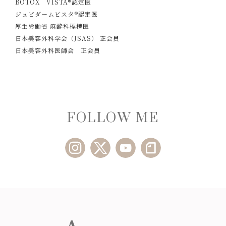
BOTOX VISTA®認定医
ジュビダームビスタ®認定医
厚生労働省 麻酔科標榜医
日本美容外科学会（JSAS） 正会員
日本美容外科医師会 正会員
FOLLOW ME