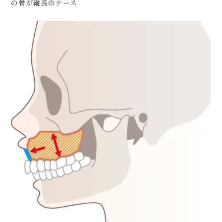
の骨が縦長のケース