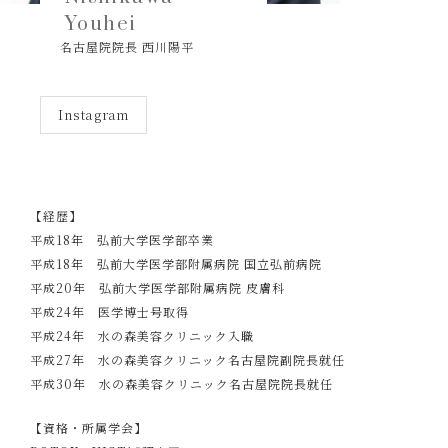
Youhei
名古屋院院長 西川陽平
Instagram
【経歴】
平成18年 弘前大学医学部卒業
平成18年 弘前大学医学部附属病院 国立弘前病院
平成20年 弘前大学医学部附属病院 皮膚科
平成24年 医学博士号取得
平成24年 水の森美容クリニック入職
平成27年 水の森美容クリニック名古屋院副院長就任
平成30年 水の森美容クリニック名古屋院院長就任
【資格・所属学会】