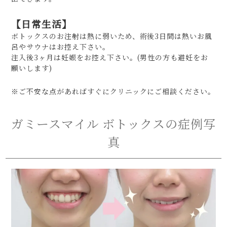
【日常生活】
ボトックスのお注射は熱に弱いため、術後3日間は熱いお風
呂やサウナはお控え下さい。
注入後3ヶ月は妊娠をお控え下さい。(男性の方も避妊をお
願いします)
※ご不安な点があればすぐにクリニックにご相談ください。
ガミースマイル ボトックスの症例写
真