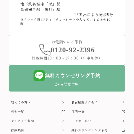
地下鉄名城線「栄」駅
名鉄瀬戸線「栄町」駅
16番出口より徒歩5分
※ラシック隣/ゴディバチョコレートの入っているビルの10
階
お電話でのご予約
0120-92-2396
診療時間10：00～19：00（年中無休）
無料カウンセリング予約
24時間受付中
初めての方へ
名古屋院アクセス
料金一覧
症例一覧
よくあるご質問
ドクター紹介
診療項目
無料カウンセリング予約