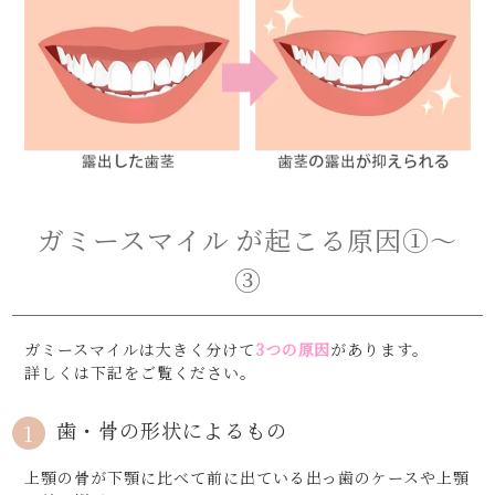
ガミースマイル が起こる原因①～
③
ガミースマイルは大きく分けて
3つの原因
があります。
詳しくは下記をご覧ください。
歯・骨の形状によるもの
1
上顎の骨が下顎に比べて前に出ている出っ歯のケースや上顎